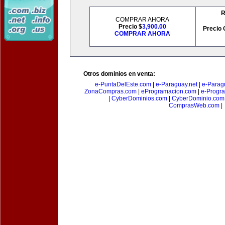
R
COMPRAR AHORA
Precio $
3,900.00
Precio 
COMPRAR AHORA
Otros dominios en venta:
e-PuntaDelEste.com
|
e-Paraguay.net
|
e-Parag
ZonaCompras.com
|
eProgramacion.com
|
e-Progr
|
CyberDominios.com
|
CyberDominio.com
ComprasWeb.com
|