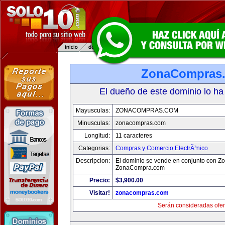
ZonaCompras
El dueño de este dominio lo ha
Mayusculas:
ZONACOMPRAS.COM
Minusculas:
zonacompras.com
Longitud:
11 caracteres
Categorias:
Compras y Comercio ElectrÃ³nico
Descripcion:
El dominio se vende en conjunto con Z
ZonaCompra.com
Precio:
$3,900.00
Visitar!
zonacompras.com
Serán consideradas ofer