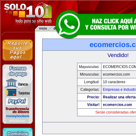
ecomercios.
Vendido!
Mayusculas:
ECOMERCIOS.CO
Minusculas:
ecomercios.com
Longitud:
10 caracteres
Categorias:
Empresas e Industr
Precio:
Realizar una oferta
Visitar!
ecomercios.com
Serán consideradas ofer