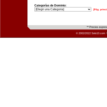
Categorías de Dominio:
[Pág. princi
** Precios expre
© 2002/2022 Solo10.com