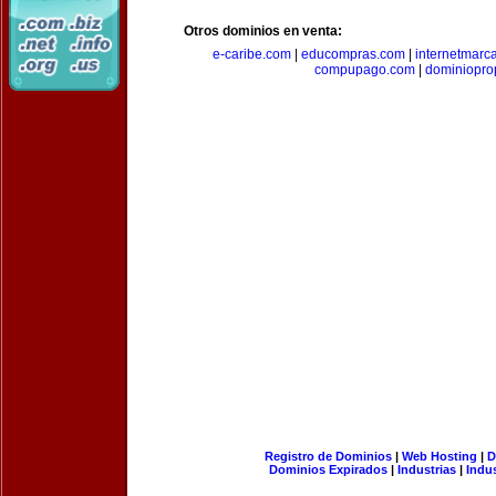
Otros dominios en venta:
e-caribe.com
|
educompras.com
|
internetmarc
compupago.com
|
dominiopro
Registro de Dominios
|
Web Hosting
|
D
Dominios Expirados
|
Industrias
|
Indu