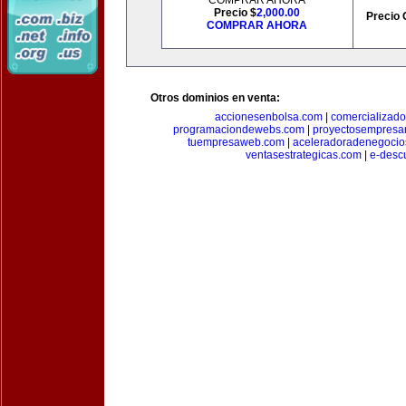
COMPRAR AHORA
Precio $
2,000.00
Precio 
COMPRAR AHORA
Otros dominios en venta:
accionesenbolsa.com
|
comercializado
programaciondewebs.com
|
proyectosempresa
tuempresaweb.com
|
aceleradoradenegocio
ventasestrategicas.com
|
e-desc