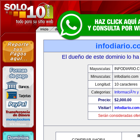
infodiario.
El dueño de este dominio lo ha
Mayusculas:
INFODIARIO.
Minusculas:
infodiario.com
Longitud:
10 caracteres
Categorias:
InformaciÃ³n y 
Precio:
$2,000.00
Visitar!
infodiario.com
Serán consideradas ofer
R