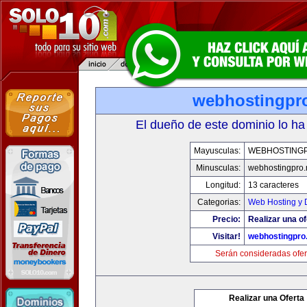
webhostingpro
El dueño de este dominio lo ha
Mayusculas:
WEBHOSTING
Minusculas:
webhostingpro.
Longitud:
13 caracteres
Categorias:
Web Hosting y 
Precio:
Realizar una of
Visitar!
webhostingpro.
Serán consideradas ofer
Realizar una Oferta