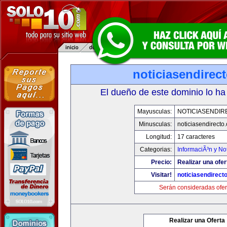
noticiasendirec
El dueño de este dominio lo ha
Mayusculas:
NOTICIASENDIR
Minusculas:
noticiasendirecto
Longitud:
17 caracteres
Categorias:
InformaciÃ³n y Not
Precio:
Realizar una ofer
Visitar!
noticiasendirect
Serán consideradas ofer
Realizar una Oferta