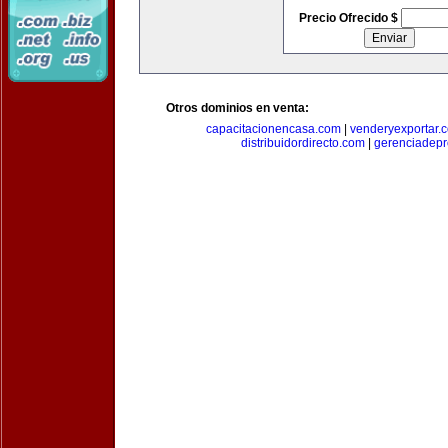
Precio Ofrecido $
Otros dominios en venta:
capacitacionencasa.com
|
venderyexportar.
distribuidordirecto.com
|
gerenciadep