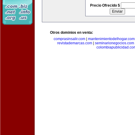
Precio Ofrecido $
Otros dominios en venta:
comprasinsalir.com
|
mantenimientodelhogar.com
revistademarcas.com
|
seminarionegocios.com
colombiapublicidad.co