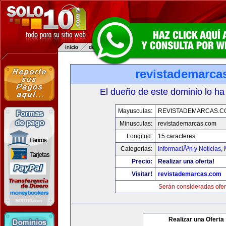
revistademarca
El dueño de este dominio lo ha
Mayusculas:
REVISTADEMARCAS.C
Minusculas:
revistademarcas.com
Longitud:
15 caracteres
Categorias:
InformaciÃ³n y Noticias
,
Precio:
Realizar una oferta!
Visitar!
revistademarcas.com
Serán consideradas ofer
Realizar una Oferta