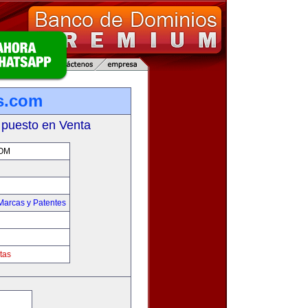
s.com
 puesto en Venta
OM
Marcas y Patentes
tas