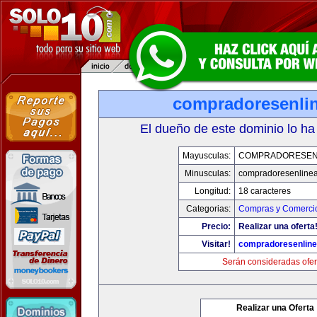
compradoresenli
El dueño de este dominio lo ha
Mayusculas:
COMPRADORESEN
Minusculas:
compradoresenline
Longitud:
18 caracteres
Categorias:
Compras y Comercio
Precio:
Realizar una oferta
Visitar!
compradoresenlin
Serán consideradas ofer
Realizar una Oferta