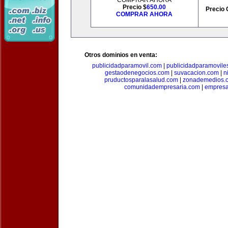
COMPRAR AHORA
Precio $
650.00
Precio 
COMPRAR AHORA
Otros dominios en venta:
publicidadparamovil.com
|
publicidadparamovile
gestaodenegocios.com
|
suvacacion.com
|
n
pruductosparalasalud.com
|
zonademedios.
comunidadempresaria.com
|
empresa