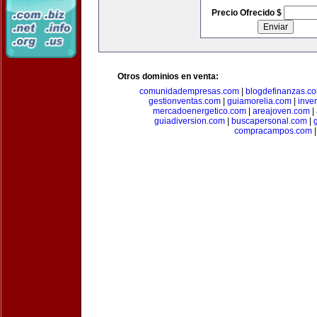
Precio Ofrecido $
Otros dominios en venta:
comunidadempresas.com
|
blogdefinanzas.c
gestionventas.com
|
guiamorelia.com
|
inve
mercadoenergetico.com
|
areajoven.com
|
guiadiversion.com
|
buscapersonal.com
|
compracampos.com
|