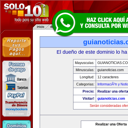
guianoticias
El dueño de este dominio lo ha
Mayusculas:
GUIANOTICIAS.C
Minusculas:
guianoticias.com
Longitud:
12 caracteres
Categorias:
InformaciÃ³n y Noti
Precio:
Realizar una oferta
Visitar!
guianoticias.com
Serán consideradas ofer
Realizar una Oferta