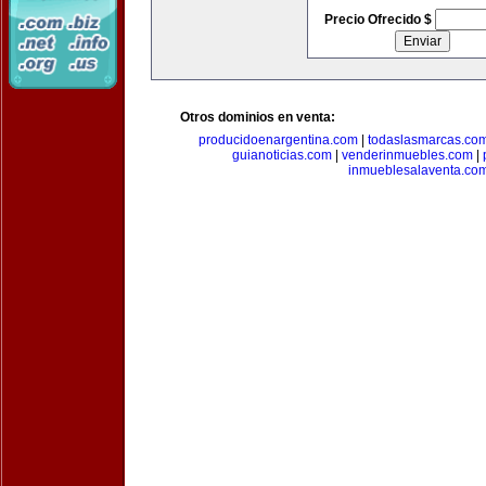
Precio Ofrecido $
Otros dominios en venta:
producidoenargentina.com
|
todaslasmarcas.co
guianoticias.com
|
venderinmuebles.com
|
inmueblesalaventa.co