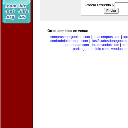
Precio Ofrecido $
Otros dominios en venta:
comprasenargentina.com
|
datacompras.com
|
op
centrodeteletrabajo.com
|
clasificadosdenegocios
propiedad.com
|
forodeventas.com
|
mon
parkingdedominio.com
|
vendasupr