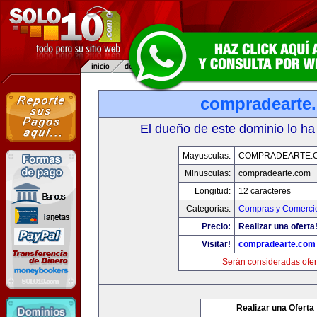
compradearte
El dueño de este dominio lo ha
Mayusculas:
COMPRADEARTE.
Minusculas:
compradearte.com
Longitud:
12 caracteres
Categorias:
Compras y Comercio
Precio:
Realizar una oferta
Visitar!
compradearte.com
Serán consideradas ofer
Realizar una Oferta