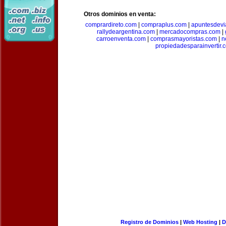
Otros dominios en venta:
comprardireto.com
|
compraplus.com
|
apuntesdevi
rallydeargentina.com
|
mercadocompras.com
|
carroenventa.com
|
comprasmayoristas.com
|
n
propiedadesparainvertir.
Registro de Dominios
|
Web Hosting
|
D