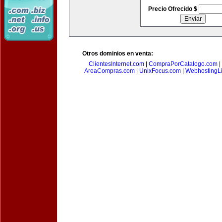
Precio Ofrecido $
Otros dominios en venta:
ClientesInternet.com
|
CompraPorCatalogo.com
|
AreaCompras.com
|
UnixFocus.com
|
WebhostingL