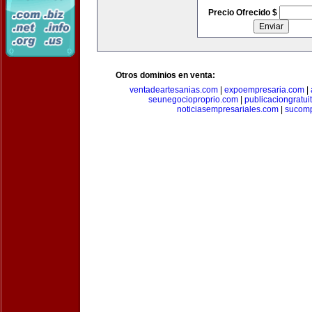
Precio Ofrecido $
Otros dominios en venta:
ventadeartesanias.com
|
expoempresaria.com
|
seunegocioproprio.com
|
publicaciongratui
noticiasempresariales.com
|
sucomp